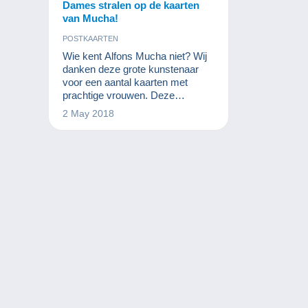
Dames stralen op de kaarten
van Mucha!
POSTKAARTEN
Wie kent Alfons Mucha niet? Wij
danken deze grote kunstenaar
voor een aantal kaarten met
prachtige vrouwen. Deze
kunstenaar heeft zeker de
2 May 2018
cartofilie gemarkeerd.