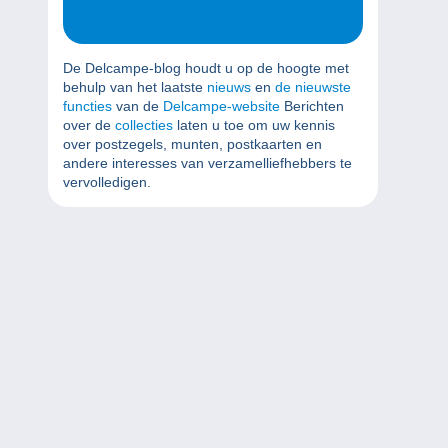
De Delcampe-blog houdt u op de hoogte met
behulp van het laatste
nieuws
en
de nieuwste
functies
van de
Delcampe-website
Berichten
over de
collecties
laten u toe om uw kennis
over postzegels, munten, postkaarten en
andere interesses van verzamelliefhebbers te
vervolledigen.