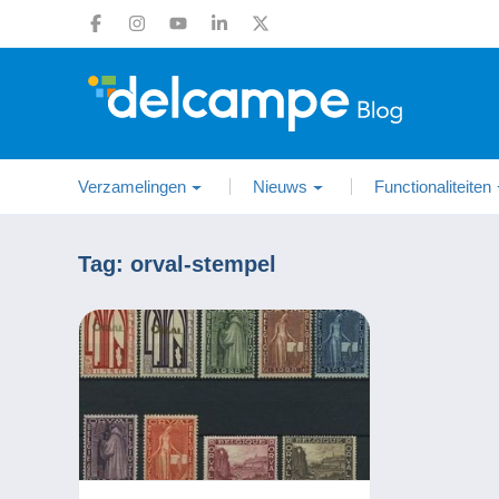
Verzamelingen
Nieuws
Functionaliteiten
Tag:
orval-stempel