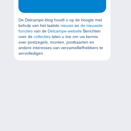
De Delcampe-blog houdt u op de hoogte met
behulp van het laatste
nieuws
en
de nieuwste
functies
van de
Delcampe-website
Berichten
over de
collecties
laten u toe om uw kennis
over postzegels, munten, postkaarten en
andere interesses van verzamelliefhebbers te
vervolledigen.