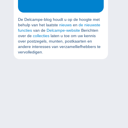
De Delcampe-blog houdt u op de hoogte met
behulp van het laatste
nieuws
en
de nieuwste
functies
van de
Delcampe-website
Berichten
over de
collecties
laten u toe om uw kennis
over postzegels, munten, postkaarten en
andere interesses van verzamelliefhebbers te
vervolledigen.