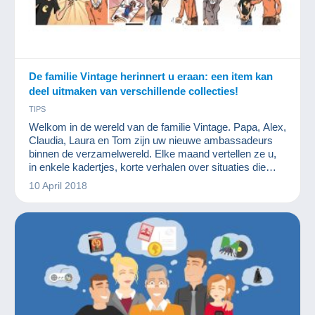
De familie Vintage herinnert u eraan: een item kan
deel uitmaken van verschillende collecties!
TIPS
Welkom in de wereld van de familie Vintage. Papa, Alex,
Claudia, Laura en Tom zijn uw nieuwe ambassadeurs
binnen de verzamelwereld. Elke maand vertellen ze u,
in enkele kadertjes, korte verhalen over situaties die
zich kunnen voordoen in een familie verzamelaars. We
10 April 2018
hopen dat u hen sympathiek vindt!