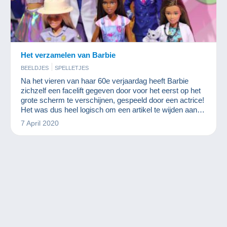
Het verzamelen van Barbie
BEELDJES
SPELLETJES
Na het vieren van haar 60e verjaardag heeft Barbie
zichzelf een facelift gegeven door voor het eerst op het
grote scherm te verschijnen, gespeeld door een actrice!
Het was dus heel logisch om een artikel te wijden aan 's
werelds beroemdste pop.
7 April 2020