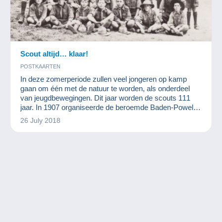
Scout altijd… klaar!
POSTKAARTEN
In deze zomerperiode zullen veel jongeren op kamp
gaan om één met de natuur te worden, als onderdeel
van jeugdbewegingen. Dit jaar worden de scouts 111
jaar. In 1907 organiseerde de beroemde Baden-Powell
het eerste scoutskamp. Wie is deze oprichter? Welke
26 July 2018
waarden wilde hij bijbrengen? Dat zullen we hier
bespreken.