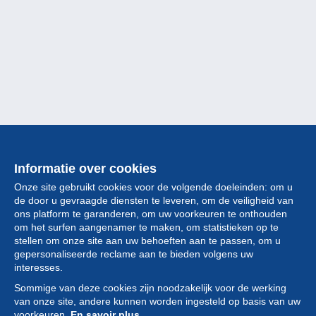
Informatie over cookies
Onze site gebruikt cookies voor de volgende doeleinden: om u
de door u gevraagde diensten te leveren, om de veiligheid van
ons platform te garanderen, om uw voorkeuren te onthouden
om het surfen aangenamer te maken, om statistieken op te
stellen om onze site aan uw behoeften aan te passen, om u
gepersonaliseerde reclame aan te bieden volgens uw
Collectie
interesses.
Sommige van deze cookies zijn noodzakelijk voor de werking
Nieuws
van onze site, andere kunnen worden ingesteld op basis van uw
voorkeuren.
En savoir plus