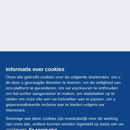
Informatie over cookies
Onze site gebruikt cookies voor de volgende doeleinden: om u
de door u gevraagde diensten te leveren, om de veiligheid van
ons platform te garanderen, om uw voorkeuren te onthouden
om het surfen aangenamer te maken, om statistieken op te
stellen om onze site aan uw behoeften aan te passen, om u
gepersonaliseerde reclame aan te bieden volgens uw
Collectie
interesses.
Sommige van deze cookies zijn noodzakelijk voor de werking
Nieuws
van onze site, andere kunnen worden ingesteld op basis van uw
voorkeuren.
En savoir plus