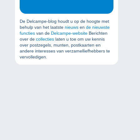
De Delcampe-blog houdt u op de hoogte met
behulp van het laatste
nieuws
en
de nieuwste
functies
van de
Delcampe-website
Berichten
over de
collecties
laten u toe om uw kennis
over postzegels, munten, postkaarten en
andere interesses van verzamelliefhebbers te
vervolledigen.