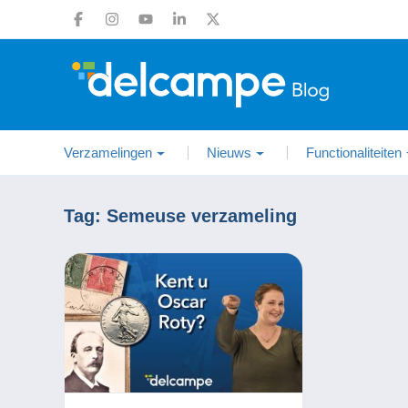
Verzamelingen
Nieuws
Functionaliteiten
Tag:
Semeuse verzameling