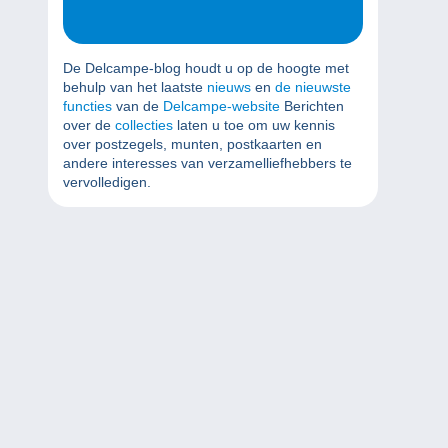
De Delcampe-blog houdt u op de hoogte met
behulp van het laatste
nieuws
en
de nieuwste
functies
van de
Delcampe-website
Berichten
over de
collecties
laten u toe om uw kennis
over postzegels, munten, postkaarten en
andere interesses van verzamelliefhebbers te
vervolledigen.