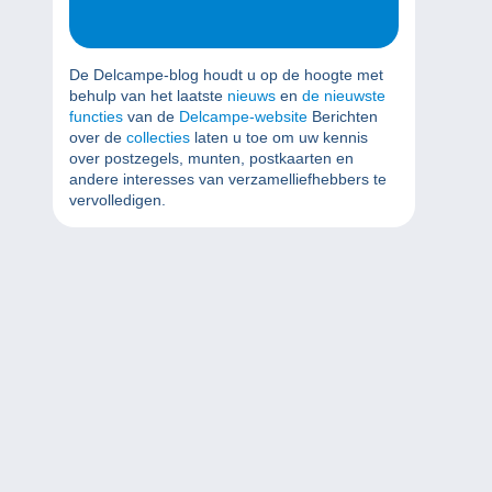
De Delcampe-blog houdt u op de hoogte met
behulp van het laatste
nieuws
en
de nieuwste
functies
van de
Delcampe-website
Berichten
over de
collecties
laten u toe om uw kennis
over postzegels, munten, postkaarten en
andere interesses van verzamelliefhebbers te
vervolledigen.