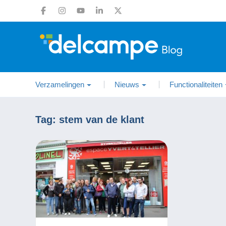
Verzamelingen
Nieuws
Functionaliteiten
Tag:
stem van de klant