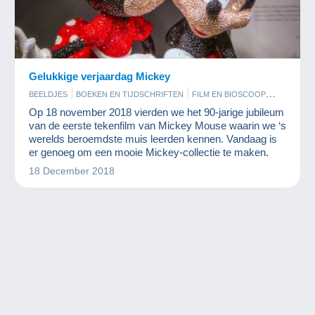
Gelukkige verjaardag Mickey
BEELDJES
BOEKEN EN TIJDSCHRIFTEN
FILM EN BIOSCOOP
MUNTEN EN BANKBILJETTEN
STRIPVERHALEN
Op 18 november 2018 vierden we het 90-jarige jubileum
van de eerste tekenfilm van Mickey Mouse waarin we ‘s
werelds beroemdste muis leerden kennen. Vandaag is
er genoeg om een mooie Mickey-collectie te maken.
18 December 2018