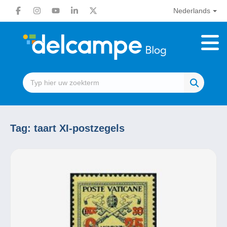
Nederlands
Tag:
taart XI-postzegels