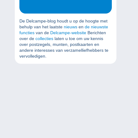
De Delcampe-blog houdt u op de hoogte met
behulp van het laatste
nieuws
en
de nieuwste
functies
van de
Delcampe-website
Berichten
over de
collecties
laten u toe om uw kennis
over postzegels, munten, postkaarten en
andere interesses van verzamelliefhebbers te
vervolledigen.