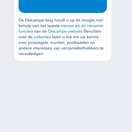
De Delcampe-blog houdt u op de hoogte met
behulp van het laatste
nieuws
en
de nieuwste
functies
van de
Delcampe-website
Berichten
over de
collecties
laten u toe om uw kennis
over postzegels, munten, postkaarten en
andere interesses van verzamelliefhebbers te
vervolledigen.