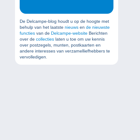
De Delcampe-blog houdt u op de hoogte met
behulp van het laatste
nieuws
en
de nieuwste
functies
van de
Delcampe-website
Berichten
over de
collecties
laten u toe om uw kennis
over postzegels, munten, postkaarten en
andere interesses van verzamelliefhebbers te
vervolledigen.