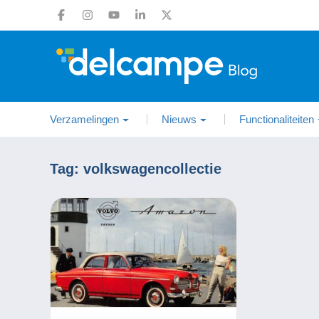
Verzamelingen
Nieuws
Functionaliteiten
Tag:
volkswagencollectie