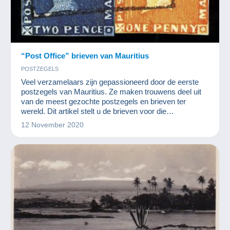
“Post Office” brieven van Mauritius
POSTZEGELS
Veel verzamelaars zijn gepassioneerd door de eerste
postzegels van Mauritius. Ze maken trouwens deel uit
van de meest gezochte postzegels en brieven ter
wereld. Dit artikel stelt u de brieven voor die
verzamelaars het meest doen dromen van Mauritius.
12 November 2020