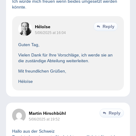
Ich würde mich freuen wenn beides umgesetzt werden
könnte.
Reply
Héloïse
5/06/2025 at 16:04
Guten Tag,
Vielen Dank für Ihre Vorschläge, ich werde sie an
die zuständige Abteilung weiterleiten.
Mit freundlichen Grüßen,
Héloïse
Reply
Martin Hirschbühl
5/06/2025 at 19:52
Hallo aus der Schweiz