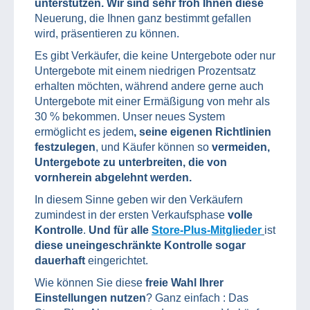
unterstützen. Wir sind sehr froh Ihnen diese
Neuerung, die Ihnen ganz bestimmt gefallen
wird, präsentieren zu können.
Es gibt Verkäufer, die keine Untergebote oder nur
Untergebote mit einem niedrigen Prozentsatz
erhalten möchten, während andere gerne auch
Untergebote mit einer Ermäßigung von mehr als
30 % bekommen. Unser neues System
ermöglicht es jedem
, seine eigenen Richtlinien
festzulegen
, und Käufer können so
vermeiden,
Untergebote zu unterbreiten, die von
vornherein abgelehnt werden.
In diesem Sinne geben wir den Verkäufern
zumindest in der ersten Verkaufsphase
volle
Kontrolle
.
Und für alle
Store-Plus-Mitglieder
ist
diese uneingeschränkte Kontrolle sogar
dauerhaft
eingerichtet.
Wie können Sie diese
freie Wahl Ihrer
Einstellungen nutzen
? Ganz einfach : Das