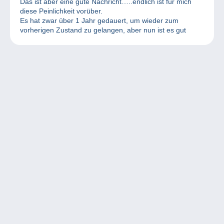
Das ist aber eine gute Nachricht…..endlich ist für mich
diese Peinlichkeit vorüber.
Es hat zwar über 1 Jahr gedauert, um wieder zum
vorherigen Zustand zu gelangen, aber nun ist es gut