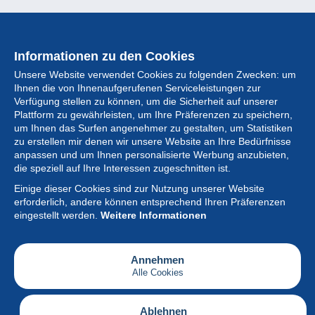
Informationen zu den Cookies
Unsere Website verwendet Cookies zu folgenden Zwecken: um
Ihnen die von Ihnenaufgerufenen Serviceleistungen zur
Verfügung stellen zu können, um die Sicherheit auf unserer
Plattform zu gewährleisten, um Ihre Präferenzen zu speichern,
um Ihnen das Surfen angenehmer zu gestalten, um Statistiken
zu erstellen mir denen wir unsere Website an Ihre Bedürfnisse
anpassen und um Ihnen personalisierte Werbung anzubieten,
Sammlung
die speziell auf Ihre Interessen zugeschnitten ist.
Einige dieser Cookies sind zur Nutzung unserer Website
Neuigkeiten
erforderlich, andere können entsprechend Ihren Präferenzen
eingestellt werden.
Weitere Informationen
Artikel
Gesellschaft
Annehmen
Alle Cookies
Serviceleistungen
Schreiben
Ablehnen