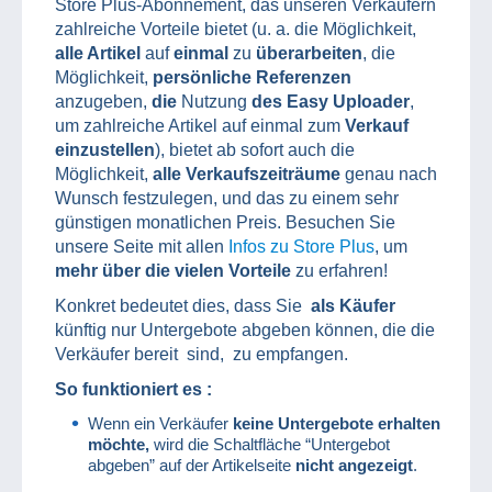
Store Plus-Abonnement, das unseren Verkäufern
zahlreiche Vorteile bietet (u. a. die Möglichkeit,
alle Artikel
auf
einmal
zu
überarbeiten
, die
Möglichkeit,
persönliche Referenzen
anzugeben,
die
Nutzung
des Easy Uploader
,
um zahlreiche Artikel auf einmal zum
Verkauf
einzustellen
), bietet ab sofort auch die
Möglichkeit,
alle Verkaufszeiträume
genau nach
Wunsch festzulegen, und das zu einem sehr
günstigen monatlichen Preis. Besuchen Sie
unsere Seite mit allen
Infos zu Store Plus
, um
mehr über die vielen Vorteile
zu erfahren!
Konkret bedeutet dies, dass Sie
als Käufer
künftig nur Untergebote abgeben können, die die
Verkäufer bereit sind, zu empfangen.
So funktioniert es :
Wenn ein Verkäufer
keine Untergebote erhalten
möchte,
wird die Schaltfläche “Untergebot
abgeben” auf der Artikelseite
nicht angezeigt
.