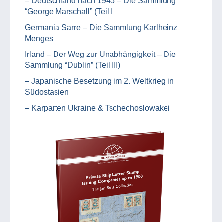
– Deutschland nach 1945 – Die Sammlung
“George Marschall” (Teil I
Germania Sarre – Die Sammlung Karlheinz
Menges
Irland – Der Weg zur Unabhängigkeit – Die
Sammlung “Dublin” (Teil III)
– Japanische Besetzung im 2. Weltkrieg in
Südostasien
– Karparten Ukraine & Tschechoslowakei