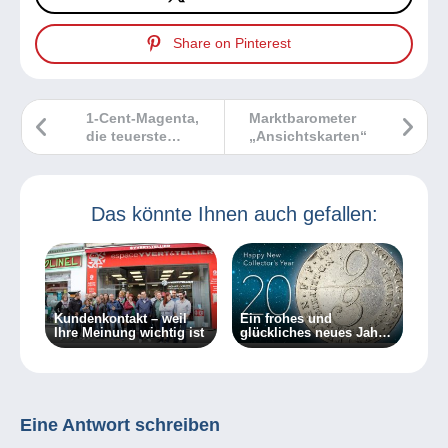
Share on Pinterest
1-Cent-Magenta,
Marktbarometer
die teuerste
„Ansichtskarten“
Briefmarke der
Welt
Das könnte Ihnen auch gefallen:
Kundenkontakt – weil
Ein frohes und
Ihre Meinung wichtig ist
glückliches neues Jahr
2023!
Eine Antwort schreiben