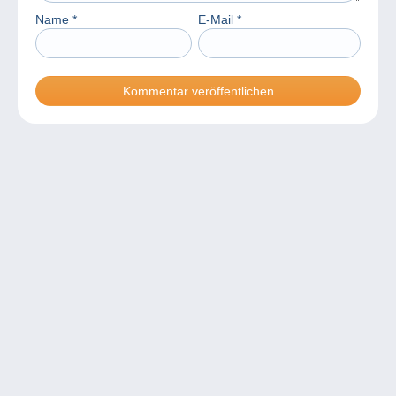
Name
*
E-Mail
*