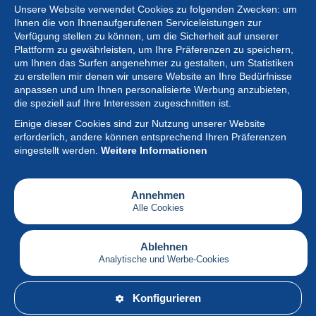
Unsere Website verwendet Cookies zu folgenden Zwecken: um
Ihnen die von Ihnenaufgerufenen Serviceleistungen zur
Verfügung stellen zu können, um die Sicherheit auf unserer
Plattform zu gewährleisten, um Ihre Präferenzen zu speichern,
um Ihnen das Surfen angenehmer zu gestalten, um Statistiken
zu erstellen mir denen wir unsere Website an Ihre Bedürfnisse
anpassen und um Ihnen personalisierte Werbung anzubieten,
Sammlung
die speziell auf Ihre Interessen zugeschnitten ist.
Einige dieser Cookies sind zur Nutzung unserer Website
Neuigkeiten
erforderlich, andere können entsprechend Ihren Präferenzen
eingestellt werden.
Weitere Informationen
Artikel
Gesellschaft
Annehmen
Alle Cookies
Serviceleistungen
Schreiben
Ablehnen
Analytische und Werbe-Cookies
Deutsch
Konfigurieren