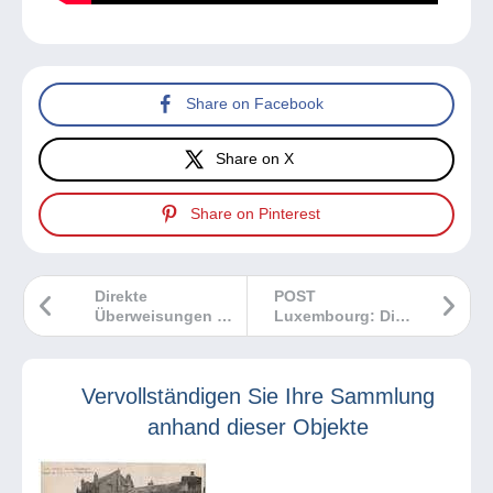
Share on Facebook
Share on X
Share on Pinterest
Direkte
POST
Überweisungen an
Luxembourg: Die
Ihren Verkäufer?
Ausgaben vom
Mit Mangopay ist
März 2024
das möglich!
Vervollständigen Sie Ihre Sammlung
anhand dieser Objekte