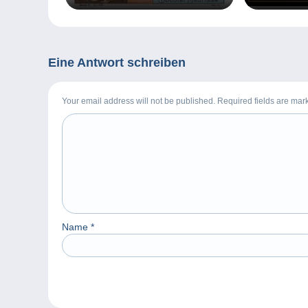
Marktplatz v
Eine Antwort schreiben
Your email address will not be published. Required fields are ma
Name
*