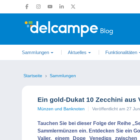
Sammlungen
Aktuelles
Funktionalitäten
Startseite
Sammlungen
Ein gold-Dukat 10 Zecchini aus V
Münzen und Banknoten
Veröffentlicht am 27 Ju
Tauchen Sie bei dieser Folge der Reihe „S
Sammlermünzen ein. Entdecken Sie ein Gold
Valier, einem Doge Venedigs zwischen 