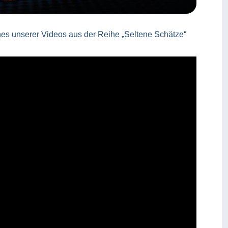
nes unserer Videos aus der Reihe „Seltene Schätze“