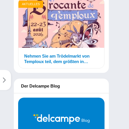
AKTUELLES
Nehmen Sie am Trödelmarkt von
Temploux teil, dem größten in
Belgien!
Der Delcampe Blog