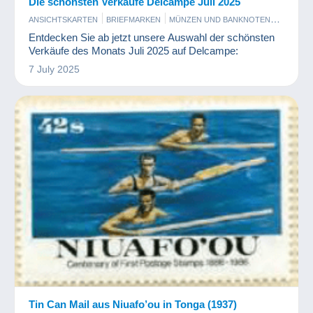
Die schönsten Verkäufe Delcampe Juli 2025
ANSICHTSKARTEN
BRIEFMARKEN
MÜNZEN UND BANKNOTEN
PHOTOGRAPHICA
Entdecken Sie ab jetzt unsere Auswahl der schönsten
Verkäufe des Monats Juli 2025 auf Delcampe:
7 July 2025
Tin Can Mail aus Niuafo’ou in Tonga (1937)