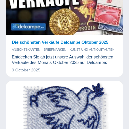
Die schönsten Verkäufe Delcampe Oktober 2025
ANSICHTSKARTEN
BRIEFMARKEN
KUNST UND ANTIQUITÄNTEN
MÜNZEN UND BANKNOTEN
PHOTOGRAPHICA
Entdecken Sie ab jetzt unsere Auswahl der schönsten
Verkäufe des Monats Oktober 2025 auf Delcampe:
9 October 2025