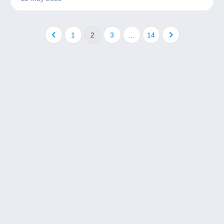
1
2
3
…
14