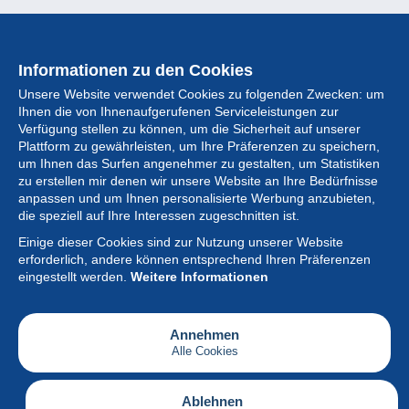
Informationen zu den Cookies
Unsere Website verwendet Cookies zu folgenden Zwecken: um
Ihnen die von Ihnenaufgerufenen Serviceleistungen zur
Verfügung stellen zu können, um die Sicherheit auf unserer
Plattform zu gewährleisten, um Ihre Präferenzen zu speichern,
um Ihnen das Surfen angenehmer zu gestalten, um Statistiken
zu erstellen mir denen wir unsere Website an Ihre Bedürfnisse
anpassen und um Ihnen personalisierte Werbung anzubieten,
Sammlung
die speziell auf Ihre Interessen zugeschnitten ist.
Einige dieser Cookies sind zur Nutzung unserer Website
Neuigkeiten
erforderlich, andere können entsprechend Ihren Präferenzen
eingestellt werden.
Weitere Informationen
Artikel
Gesellschaft
Annehmen
Alle Cookies
Serviceleistungen
Schreiben
Ablehnen