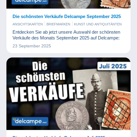
Die schönsten Verkäufe Delcampe September 2025
ANSICHTSKARTEN
BRIEFMARKEN
KUNST UND ANTIQUITÄNTEN
MÜNZEN UND BANKNOTEN
PHOTOGRAPHICA
Entdecken Sie ab jetzt unsere Auswahl der schönsten
Verkäufe des Monats September 2025 auf Delcampe:
23 September 2025