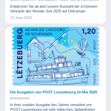
ANSICHTSKARTEN
BRIEFMARKEN
KUNST UND ANTIQUITÄNTEN
MÜNZEN UND BANKNOTEN
PHOTOGRAPHICA
Entdecken Sie ab jetzt unsere Auswahl der schönsten
Verkäufe des Monats Juni 2025 auf Delcampe:
13 June 2025
Die Ausgaben von POST Luxembourg im Mai 2025
BRIEFMARKEN
In ihrer zweiten Ausgabe des Jahres verwöhnt uns
POST Luxembourg mit sehr hübschen, farbenfrohen