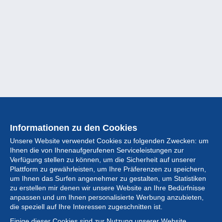
Informationen zu den Cookies
Unsere Website verwendet Cookies zu folgenden Zwecken: um
Ihnen die von Ihnenaufgerufenen Serviceleistungen zur
Verfügung stellen zu können, um die Sicherheit auf unserer
Plattform zu gewährleisten, um Ihre Präferenzen zu speichern,
um Ihnen das Surfen angenehmer zu gestalten, um Statistiken
zu erstellen mir denen wir unsere Website an Ihre Bedürfnisse
anpassen und um Ihnen personalisierte Werbung anzubieten,
Sammlung
die speziell auf Ihre Interessen zugeschnitten ist.
Einige dieser Cookies sind zur Nutzung unserer Website