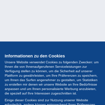
Informationen zu den Cookies
Unsere Website verwendet Cookies zu folgenden Zwecken: um
Ihnen die von Ihnenaufgerufenen Serviceleistungen zur
Verfügung stellen zu können, um die Sicherheit auf unserer
Plattform zu gewährleisten, um Ihre Präferenzen zu speichern,
um Ihnen das Surfen angenehmer zu gestalten, um Statistiken
zu erstellen mir denen wir unsere Website an Ihre Bedürfnisse
anpassen und um Ihnen personalisierte Werbung anzubieten,
Sammlung
die speziell auf Ihre Interessen zugeschnitten ist.
Einige dieser Cookies sind zur Nutzung unserer Website
Neuigkeiten
erforderlich, andere können entsprechend Ihren Präferenzen