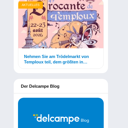
AKTUELLES
Nehmen Sie am Trödelmarkt von
Temploux teil, dem größten in
Belgien!
Der Delcampe Blog