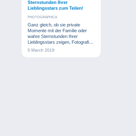
Sternstunden Ihrer
Lieblingsstars zum Teilen!
PHOTOGRAPHICA
Ganz gleich, ob sie private
Momente mit der Familie oder
wahre Sternstunden Ihrer
Lieblingsstars zeigen, Fotografien
können wertvolle Momente erneut
5 March 2019
aufleben lassen.