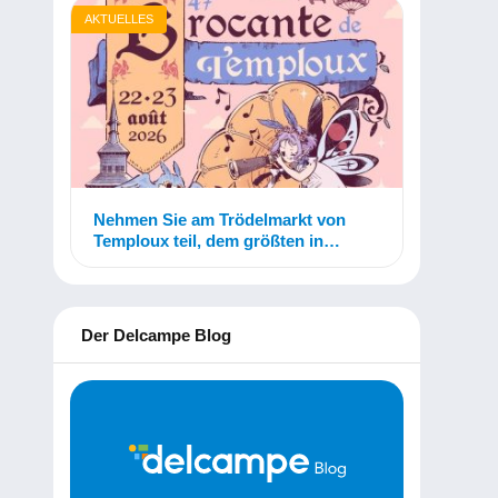
AKTUELLES
Nehmen Sie am Trödelmarkt von
Temploux teil, dem größten in
Belgien!
Der Delcampe Blog