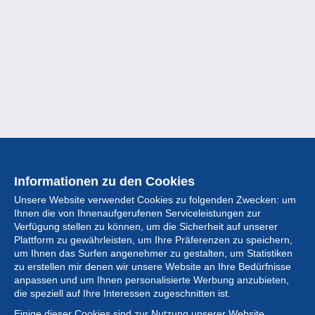
Informationen zu den Cookies
Unsere Website verwendet Cookies zu folgenden Zwecken: um
Ihnen die von Ihnenaufgerufenen Serviceleistungen zur
Verfügung stellen zu können, um die Sicherheit auf unserer
Plattform zu gewährleisten, um Ihre Präferenzen zu speichern,
um Ihnen das Surfen angenehmer zu gestalten, um Statistiken
zu erstellen mir denen wir unsere Website an Ihre Bedürfnisse
anpassen und um Ihnen personalisierte Werbung anzubieten,
Sammlung
die speziell auf Ihre Interessen zugeschnitten ist.
Einige dieser Cookies sind zur Nutzung unserer Website