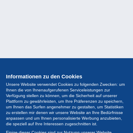
Informationen zu den Cookies
Unsere Website verwendet Cookies zu folgenden Zwecken: um
Ihnen die von Ihnenaufgerufenen Serviceleistungen zur
Verfügung stellen zu können, um die Sicherheit auf unserer
Plattform zu gewährleisten, um Ihre Präferenzen zu speichern,
um Ihnen das Surfen angenehmer zu gestalten, um Statistiken
zu erstellen mir denen wir unsere Website an Ihre Bedürfnisse
anpassen und um Ihnen personalisierte Werbung anzubieten,
Sammlung
die speziell auf Ihre Interessen zugeschnitten ist.
Einige dieser Cookies sind zur Nutzung unserer Website