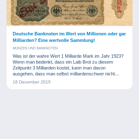
Deutsche Banknoten im Wert von Millionen oder gar
Milliarden? Eine wertvolle Sammlung!
MÜNZEN UND BANKNOTEN
Was ist der wahre Wert 1 Milliarde Mark im Jahr 1923?
Wenn man bedenkt, dass ein Laib Brot zu diesem
Zeitpunkt 3 Milliarden kostet, kann man davon
ausgehen, dass man selbst milliardenschwer nicht
wirklich reich war. Diese Banknoten sind jedoch ein
18 December 2019
bemerkenswerter Teil der Weltwährungsgeschichte und
eine wahre Freude für Numismatiker und andere
Sammler.