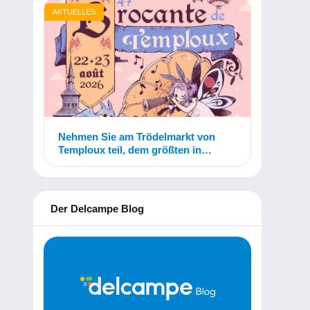
AKTUELLES
Nehmen Sie am Trödelmarkt von
Temploux teil, dem größten in
Belgien!
Der Delcampe Blog