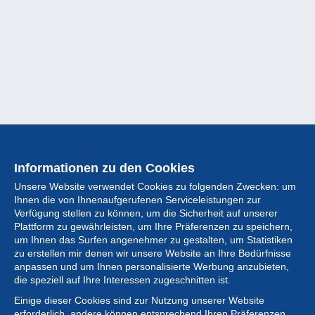
Informationen zu den Cookies
Unsere Website verwendet Cookies zu folgenden Zwecken: um
Ihnen die von Ihnenaufgerufenen Serviceleistungen zur
Verfügung stellen zu können, um die Sicherheit auf unserer
Plattform zu gewährleisten, um Ihre Präferenzen zu speichern,
um Ihnen das Surfen angenehmer zu gestalten, um Statistiken
zu erstellen mir denen wir unsere Website an Ihre Bedürfnisse
anpassen und um Ihnen personalisierte Werbung anzubieten,
Sammlung
die speziell auf Ihre Interessen zugeschnitten ist.
Einige dieser Cookies sind zur Nutzung unserer Website
Neuigkeiten
erforderlich, andere können entsprechend Ihren Präferenzen