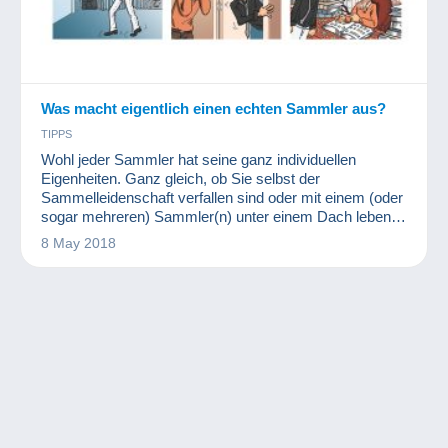
Was macht eigentlich einen echten Sammler aus?
TIPPS
Wohl jeder Sammler hat seine ganz individuellen
Eigenheiten. Ganz gleich, ob Sie selbst der
Sammelleidenschaft verfallen sind oder mit einem (oder
sogar mehreren) Sammler(n) unter einem Dach leben –
dieser Artikel dürfte Ihnen zumindest ein kleines
8 May 2018
Schmunzeln entlocken.