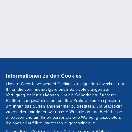
Informationen zu den Cookies
Unsere Website verwendet Cookies zu folgenden Zwecken: um
Ihnen die von Ihnenaufgerufenen Serviceleistungen zur
Verfügung stellen zu können, um die Sicherheit auf unserer
Plattform zu gewährleisten, um Ihre Präferenzen zu speichern,
um Ihnen das Surfen angenehmer zu gestalten, um Statistiken
zu erstellen mir denen wir unsere Website an Ihre Bedürfnisse
anpassen und um Ihnen personalisierte Werbung anzubieten,
Sammlung
die speziell auf Ihre Interessen zugeschnitten ist.
Einige dieser Cookies sind zur Nutzung unserer Website