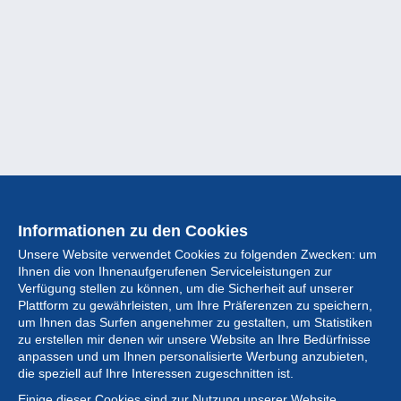
Informationen zu den Cookies
Unsere Website verwendet Cookies zu folgenden Zwecken: um
Ihnen die von Ihnenaufgerufenen Serviceleistungen zur
Verfügung stellen zu können, um die Sicherheit auf unserer
Plattform zu gewährleisten, um Ihre Präferenzen zu speichern,
um Ihnen das Surfen angenehmer zu gestalten, um Statistiken
zu erstellen mir denen wir unsere Website an Ihre Bedürfnisse
anpassen und um Ihnen personalisierte Werbung anzubieten,
Sammlung
die speziell auf Ihre Interessen zugeschnitten ist.
Einige dieser Cookies sind zur Nutzung unserer Website