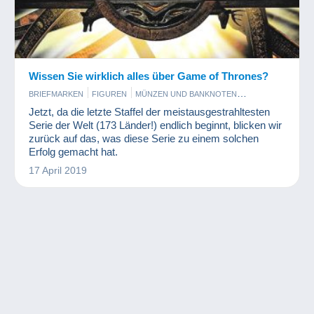
Wissen Sie wirklich alles über Game of Thrones?
BRIEFMARKEN
FIGUREN
MÜNZEN UND BANKNOTEN
PHOTOGRAPHICA
SCHMUCK
Jetzt, da die letzte Staffel der meistausgestrahltesten
Serie der Welt (173 Länder!) endlich beginnt, blicken wir
zurück auf das, was diese Serie zu einem solchen
Erfolg gemacht hat.
17 April 2019