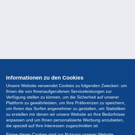
Informationen zu den Cookies
Unsere Website verwendet Cookies zu folgenden Zwecken: um
Ihnen die von Ihnenaufgerufenen Serviceleistungen zur
Verfügung stellen zu können, um die Sicherheit auf unserer
Plattform zu gewährleisten, um Ihre Präferenzen zu speichern,
um Ihnen das Surfen angenehmer zu gestalten, um Statistiken
zu erstellen mir denen wir unsere Website an Ihre Bedürfnisse
anpassen und um Ihnen personalisierte Werbung anzubieten,
Sammlung
die speziell auf Ihre Interessen zugeschnitten ist.
Einige dieser Cookies sind zur Nutzung unserer Website