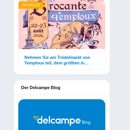
AKTUELLES
Nehmen Sie am Trödelmarkt von
Temploux teil, dem größten in
Belgien!
Der Delcampe Blog