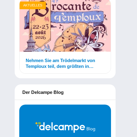
AKTUELLES
Nehmen Sie am Trödelmarkt von
Temploux teil, dem größten in
Belgien!
Der Delcampe Blog