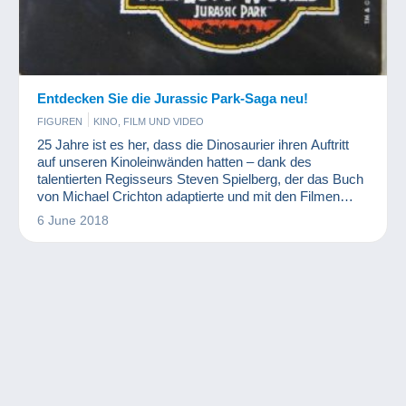
Entdecken Sie die Jurassic Park-Saga neu!
FIGUREN
KINO, FILM UND VIDEO
25 Jahre ist es her, dass die Dinosaurier ihren Auftritt
auf unseren Kinoleinwänden hatten – dank des
talentierten Regisseurs Steven Spielberg, der das Buch
von Michael Crichton adaptierte und mit den Filmen
sowie den dazugehörigen Merchandisingartikeln
6 June 2018
enorme Gewinne erzielte! Eine Kollektion fast so groß
wie ein T-Rex!