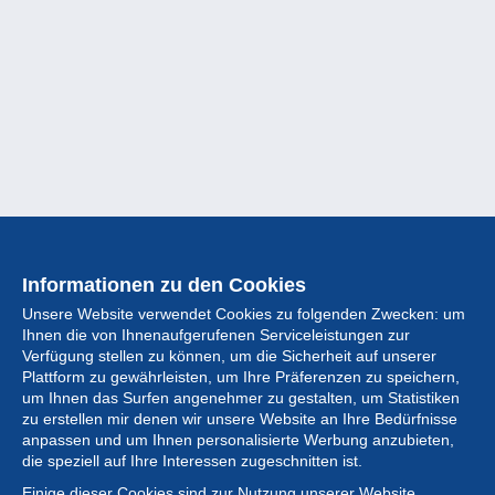
Informationen zu den Cookies
Unsere Website verwendet Cookies zu folgenden Zwecken: um
Ihnen die von Ihnenaufgerufenen Serviceleistungen zur
Verfügung stellen zu können, um die Sicherheit auf unserer
Plattform zu gewährleisten, um Ihre Präferenzen zu speichern,
um Ihnen das Surfen angenehmer zu gestalten, um Statistiken
zu erstellen mir denen wir unsere Website an Ihre Bedürfnisse
anpassen und um Ihnen personalisierte Werbung anzubieten,
Sammlung
die speziell auf Ihre Interessen zugeschnitten ist.
Einige dieser Cookies sind zur Nutzung unserer Website