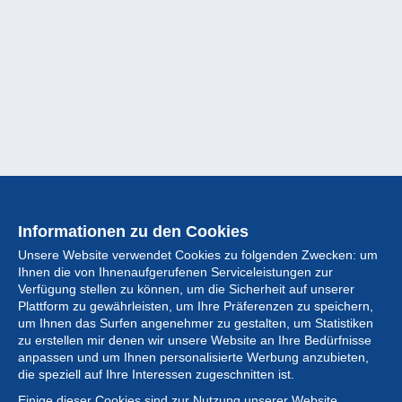
Informationen zu den Cookies
Unsere Website verwendet Cookies zu folgenden Zwecken: um
Ihnen die von Ihnenaufgerufenen Serviceleistungen zur
Verfügung stellen zu können, um die Sicherheit auf unserer
Plattform zu gewährleisten, um Ihre Präferenzen zu speichern,
um Ihnen das Surfen angenehmer zu gestalten, um Statistiken
zu erstellen mir denen wir unsere Website an Ihre Bedürfnisse
anpassen und um Ihnen personalisierte Werbung anzubieten,
Sammlung
die speziell auf Ihre Interessen zugeschnitten ist.
Einige dieser Cookies sind zur Nutzung unserer Website