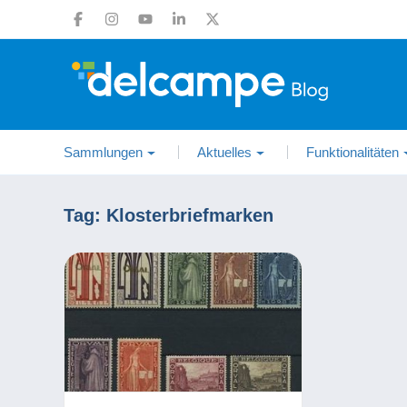
Sammlungen
Aktuelles
Funktionalitäten
Tag:
Klosterbriefmarken