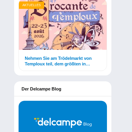
AKTUELLES
Nehmen Sie am Trödelmarkt von
Temploux teil, dem größten in
Belgien!
Der Delcampe Blog