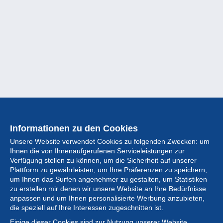
Informationen zu den Cookies
Unsere Website verwendet Cookies zu folgenden Zwecken: um
Ihnen die von Ihnenaufgerufenen Serviceleistungen zur
Verfügung stellen zu können, um die Sicherheit auf unserer
Plattform zu gewährleisten, um Ihre Präferenzen zu speichern,
um Ihnen das Surfen angenehmer zu gestalten, um Statistiken
zu erstellen mir denen wir unsere Website an Ihre Bedürfnisse
anpassen und um Ihnen personalisierte Werbung anzubieten,
Sammlung
die speziell auf Ihre Interessen zugeschnitten ist.
Einige dieser Cookies sind zur Nutzung unserer Website