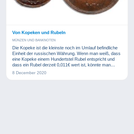
Von Kopeken und Rubeln
MÜNZEN UND BANKNOTEN
Die Kopeke ist die kleinste noch im Umlauf befindliche
Einheit der russischen Währung. Wenn man weiß, dass
eine Kopeke einem Hundertstel Rubel entspricht und
dass ein Rubel derzeit 0,011€ wert ist, könnte man
meinen, dass damit nicht viel zu verdienen ist. Einige
8 December 2020
Kopekenmünzen können jedoch einen schönen Wert
haben, weil diese Währungseinheit sehr alt ist.