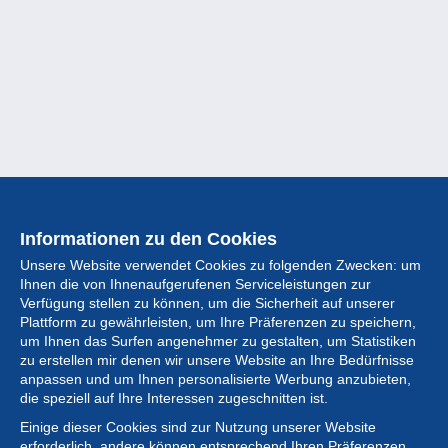
Informationen zu den Cookies
Unsere Website verwendet Cookies zu folgenden Zwecken: um
Ihnen die von Ihnenaufgerufenen Serviceleistungen zur
Verfügung stellen zu können, um die Sicherheit auf unserer
Plattform zu gewährleisten, um Ihre Präferenzen zu speichern,
um Ihnen das Surfen angenehmer zu gestalten, um Statistiken
zu erstellen mir denen wir unsere Website an Ihre Bedürfnisse
anpassen und um Ihnen personalisierte Werbung anzubieten,
Sammlung
die speziell auf Ihre Interessen zugeschnitten ist.
Einige dieser Cookies sind zur Nutzung unserer Website
Neuigkeiten
erforderlich, andere können entsprechend Ihren Präferenzen