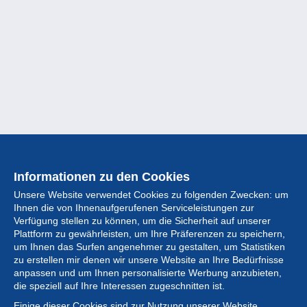
Informationen zu den Cookies
Unsere Website verwendet Cookies zu folgenden Zwecken: um
Ihnen die von Ihnenaufgerufenen Serviceleistungen zur
Verfügung stellen zu können, um die Sicherheit auf unserer
Plattform zu gewährleisten, um Ihre Präferenzen zu speichern,
um Ihnen das Surfen angenehmer zu gestalten, um Statistiken
zu erstellen mir denen wir unsere Website an Ihre Bedürfnisse
anpassen und um Ihnen personalisierte Werbung anzubieten,
Sammlung
die speziell auf Ihre Interessen zugeschnitten ist.
Einige dieser Cookies sind zur Nutzung unserer Website