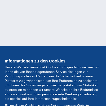
Informationen zu den Cookies
Unsere Website verwendet Cookies zu folgenden Zwecken: um
Ihnen die von Ihnenaufgerufenen Serviceleistungen zur
Verfügung stellen zu können, um die Sicherheit auf unserer
Plattform zu gewährleisten, um Ihre Präferenzen zu speichern,
um Ihnen das Surfen angenehmer zu gestalten, um Statistiken
zu erstellen mir denen wir unsere Website an Ihre Bedürfnisse
anpassen und um Ihnen personalisierte Werbung anzubieten,
Sammlung
die speziell auf Ihre Interessen zugeschnitten ist.
Einige dieser Cookies sind zur Nutzung unserer Website