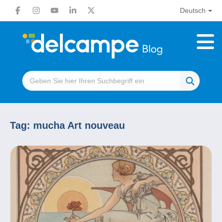
Deutsch
Tag:
mucha Art nouveau