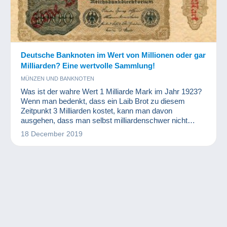
Deutsche Banknoten im Wert von Millionen oder gar
Milliarden? Eine wertvolle Sammlung!
MÜNZEN UND BANKNOTEN
Was ist der wahre Wert 1 Milliarde Mark im Jahr 1923?
Wenn man bedenkt, dass ein Laib Brot zu diesem
Zeitpunkt 3 Milliarden kostet, kann man davon
ausgehen, dass man selbst milliardenschwer nicht
wirklich reich war. Diese Banknoten sind jedoch ein
18 December 2019
bemerkenswerter Teil der Weltwährungsgeschichte und
eine wahre Freude für Numismatiker und andere
Sammler.