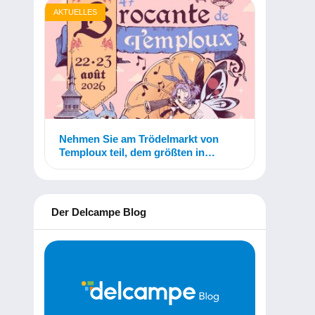
AKTUELLES
Nehmen Sie am Trödelmarkt von
Temploux teil, dem größten in
Belgien!
Der Delcampe Blog