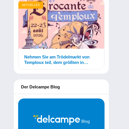
AKTUELLES
Nehmen Sie am Trödelmarkt von
Temploux teil, dem größten in
Belgien!
Der Delcampe Blog