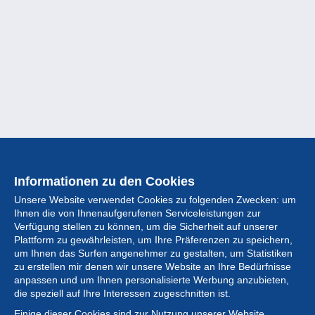
Informationen zu den Cookies
Unsere Website verwendet Cookies zu folgenden Zwecken: um
Ihnen die von Ihnenaufgerufenen Serviceleistungen zur
Verfügung stellen zu können, um die Sicherheit auf unserer
Plattform zu gewährleisten, um Ihre Präferenzen zu speichern,
um Ihnen das Surfen angenehmer zu gestalten, um Statistiken
zu erstellen mir denen wir unsere Website an Ihre Bedürfnisse
anpassen und um Ihnen personalisierte Werbung anzubieten,
Sammlung
die speziell auf Ihre Interessen zugeschnitten ist.
Einige dieser Cookies sind zur Nutzung unserer Website