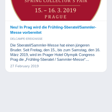
Neu! In Prag wird die Frühling-Sberatel/Sammler-
Messe vorbereitet
DELCAMPE-EREIGNISSE
Die Sberatel/Sammler-Messe hat einen jüngeren
Bruder. Seit Freitag, den 15., bis zum Samstag, den 16.
März 2019, wird im Prager Hotel Olympik Congress
Prag die „Frühling-Sberatel / Sammler-Messe“
veranstaltet. Die Nomenklatur besteht aus Münzen,
27 February 2019
Medaillen, Banknoten, Briefmarken, Ansichtskarten und
anderem Sammelmaterial.