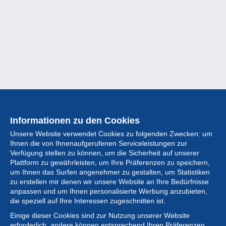
Informationen zu den Cookies
Unsere Website verwendet Cookies zu folgenden Zwecken: um
Ihnen die von Ihnenaufgerufenen Serviceleistungen zur
Verfügung stellen zu können, um die Sicherheit auf unserer
Plattform zu gewährleisten, um Ihre Präferenzen zu speichern,
um Ihnen das Surfen angenehmer zu gestalten, um Statistiken
zu erstellen mir denen wir unsere Website an Ihre Bedürfnisse
anpassen und um Ihnen personalisierte Werbung anzubieten,
Sammlung
die speziell auf Ihre Interessen zugeschnitten ist.
Einige dieser Cookies sind zur Nutzung unserer Website
Neuigkeiten
erforderlich, andere können entsprechend Ihren Präferenzen